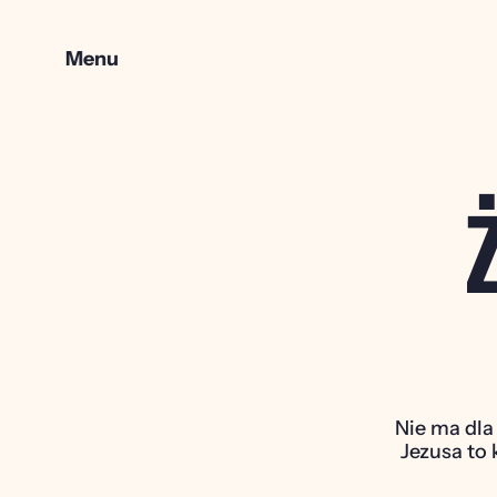
Menu
Nie ma dla 
Jezusa to 