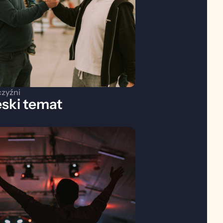
zyźni
ski temat