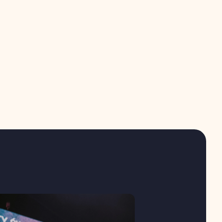
11:00
18:30