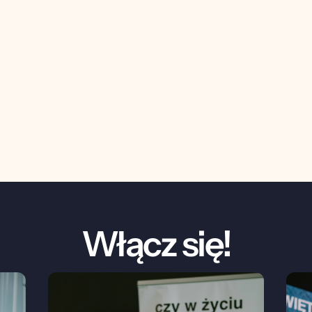
enia
 sierpnia 2026
nia 2026
Włącz się!