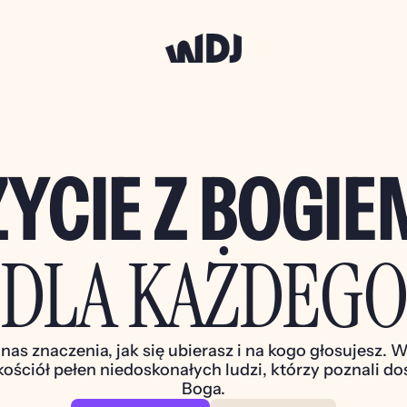
ŻYCIE Z BOGIE
DLA KAŻDEG
nas znaczenia, jak się ubierasz i na kogo głosujesz. W
kościół pełen niedoskonałych ludzi, którzy poznali do
Boga.