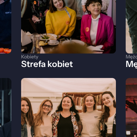
Kobiety
Mężc
Strefa kobiet
Mę