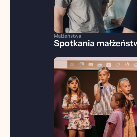
Małżeństwa
Spotkania małżeńst