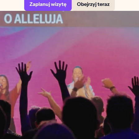
Zaplanuj wizytę
Obejrzyj teraz